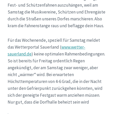
Fest- und Schützenfahnen auszuhängen, weil am
Samstag die Musikvereine, Schützen und Ehrengäste
durch die Straßen unseres Dorfes marschieren. Also
kram die Fahnenstange raus und beflagge dein Haus.
Für das Wochenende, speziell für Samstag meldet
das Wetterportal Sauerland (
www.wetter-
sauerland.de
) keine optimalen Rahmenbedingungen.
So ist bereits für Freitag ordentlich Regen
angekündigt, der am Samstag zwar weniger, aber
nicht „wärmer“ wird. Bei erwarteten
Höchsttemperaturen von 4-6 Grad, die in der Nacht
unter den Gefrierpunkt zurückgehen könnten, wird
sich der geneigte Festgast warm anziehen müssen.
Nur gut, dass die Dorfhalle beheizt sein wird