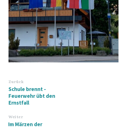
Zurück
Schule brennt -
Feuerwehr übt den
Ernstfall
Weiter
Im Märzen der