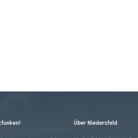
tfunken!
Über Niedersfeld