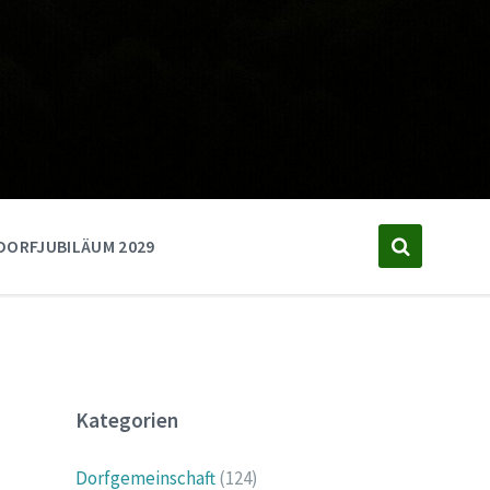
DORFJUBILÄUM 2029
Kategorien
Dorfgemeinschaft
(124)