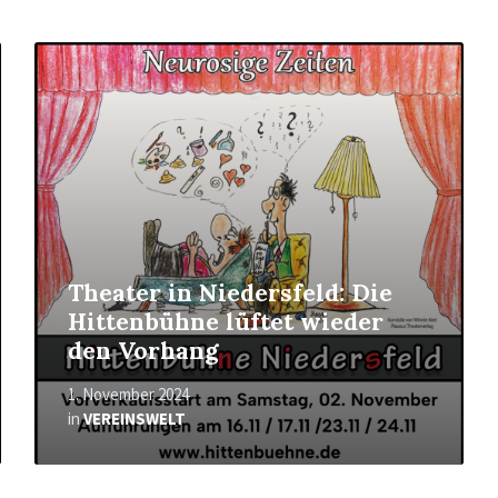
Mehr
erfahren
Theater in Niedersfeld: Die
Hittenbühne lüftet wieder
den Vorhang
1. November 2024
in
VEREINSWELT