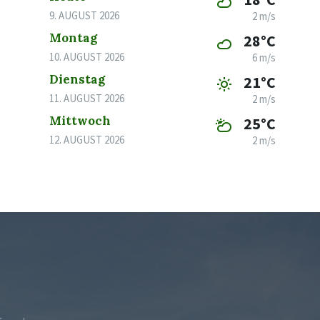
9. AUGUST 2026
2 m/s
Montag
28°C
10. AUGUST 2026
6 m/s
Dienstag
21°C
11. AUGUST 2026
2 m/s
Mittwoch
25°C
12. AUGUST 2026
2 m/s