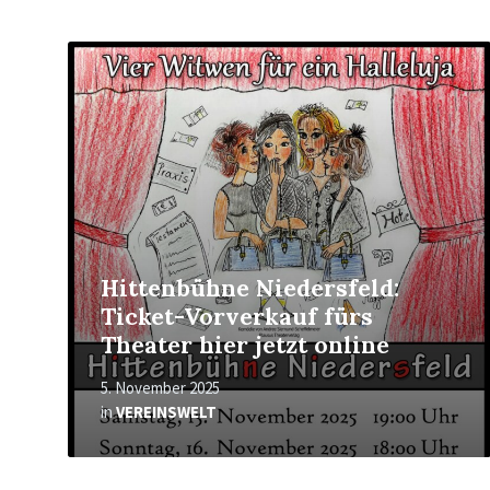
Mehr
erfahren
Hittenbühne Niedersfeld:
Ticket-Vorverkauf fürs
Theater hier jetzt online
5. November 2025
in
VEREINSWELT