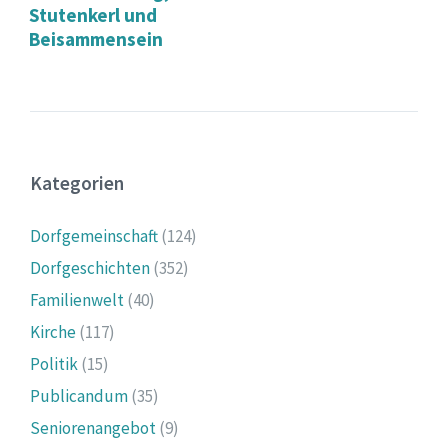
Stutenkerl und
Beisammensein
Kategorien
Dorfgemeinschaft
(124)
Dorfgeschichten
(352)
Familienwelt
(40)
Kirche
(117)
Politik
(15)
Publicandum
(35)
Seniorenangebot
(9)