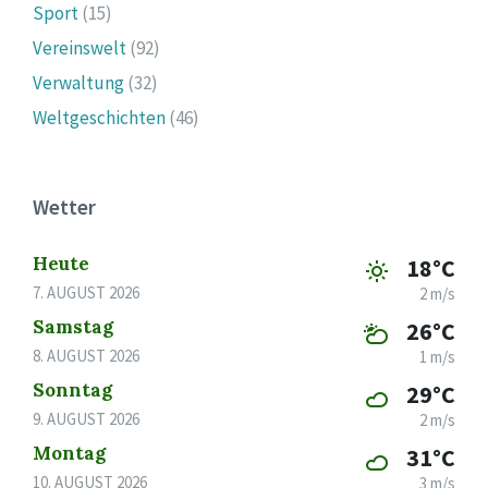
Sport
(15)
Vereinswelt
(92)
Verwaltung
(32)
Weltgeschichten
(46)
Wetter
Heute
18°C
7. AUGUST 2026
2 m/s
Samstag
26°C
8. AUGUST 2026
1 m/s
Sonntag
29°C
9. AUGUST 2026
2 m/s
Montag
31°C
10. AUGUST 2026
3 m/s