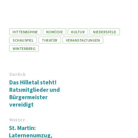
Tags
HITTENBÜHNE
KOMÖDIE
KULTUR
NIEDERSFELD
SCHAUSPIEL
THEATER
VERANSTALTUNGEN
WINTERBERG
Zurück
Das Hilletal steht!
Ratsmitglieder und
Bürgermeister
vereidigt
Weiter
St. Martin:
Laternenumzug,