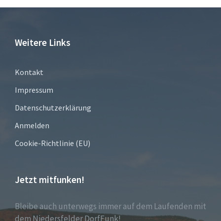
Weitere Links
Kontakt
Impressum
Datenschutzerklärung
Anmelden
Cookie-Richtlinie (EU)
Jetzt mitfunken!
Bleibe auch unterwegs immer auf dem Laufenden mit
dem Niedersfelder DorfFunk!