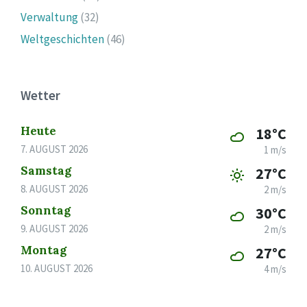
Verwaltung
(32)
Weltgeschichten
(46)
Wetter
Heute
18°C
7. AUGUST 2026
1 m/s
Samstag
27°C
8. AUGUST 2026
2 m/s
Sonntag
30°C
9. AUGUST 2026
2 m/s
Montag
27°C
10. AUGUST 2026
4 m/s