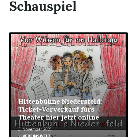
Schauspiel
Mehr
erfahren
Hittenbühne Niedersfeld:
Ticket-Vorverkauf fürs
Theater hier jetzt online
5. November 2025
in
VEREINSWELT