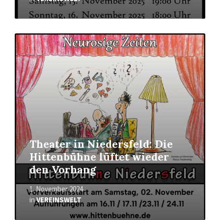
Mehr
erfahren
Theater in Niedersfeld: Die
Hittenbühne lüftet wieder
den Vorhang
1. November 2024
in
VEREINSWELT