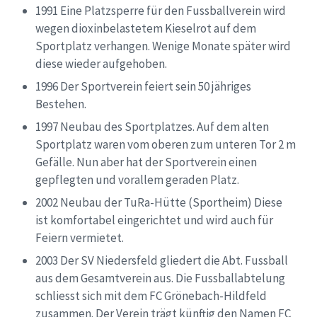
1991 Eine Platzsperre für den Fussballverein wird
wegen dioxinbelastetem Kieselrot auf dem
Sportplatz verhangen. Wenige Monate später wird
diese wieder aufgehoben.
1996 Der Sportverein feiert sein 50 jähriges
Bestehen.
1997 Neubau des Sportplatzes. Auf dem alten
Sportplatz waren vom oberen zum unteren Tor 2 m
Gefälle. Nun aber hat der Sportverein einen
gepflegten und vorallem geraden Platz.
2002 Neubau der TuRa-Hütte (Sportheim) Diese
ist komfortabel eingerichtet und wird auch für
Feiern vermietet.
2003 Der SV Niedersfeld gliedert die Abt. Fussball
aus dem Gesamtverein aus. Die Fussballabtelung
schliesst sich mit dem FC Grönebach-Hildfeld
zusammen. Der Verein trägt künftig den Namen FC