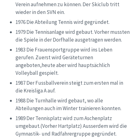
Verein aufnehmen zu können. Der Skiclub tritt
wieder in den SVN ein.
1976 Die Abteilung Tennis wird gegründet.
1979 Die Tennisanlage wird gebaut. Vorher mussten
die Spiele in der Dorfhalle ausgetragen werden.
1983 Die Frauensportgruppe wird ins Leben
gerufen. Zuerst wird Geräteturnen
angeboten,heute aber wird hauptsächlich
Volleyball gespielt.
1987 Der Fussballverein steigt zum ersten mal in
die Kreisliga A auf.
1988 Die Turnhalle wird gebaut, wo alle
Abteilungen auch im Winter trainieren konnten.
1989 Der Tennisplatz wird zum Aschenplatz
umgebaut.(Vorher Hartplatz) Ausserdem wird die
Gymnastik- und Radfahrergruppe gegründet.