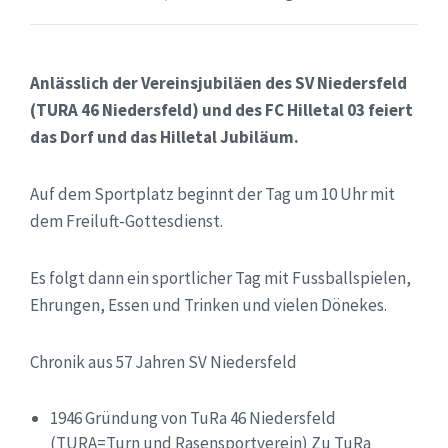
Anlässlich der Vereinsjubiläen des SV Niedersfeld
(TURA 46 Niedersfeld) und des FC Hilletal 03 feiert
das Dorf und das Hilletal Jubiläum.
Auf dem Sportplatz beginnt der Tag um 10 Uhr mit
dem Freiluft-Gottesdienst.
Es folgt dann ein sportlicher Tag mit Fussballspielen,
Ehrungen, Essen und Trinken und vielen Dönekes.
Chronik aus 57 Jahren SV Niedersfeld
1946 Gründung von TuRa 46 Niedersfeld
(TURA=Turn und Rasensportverein) Zu TuRa