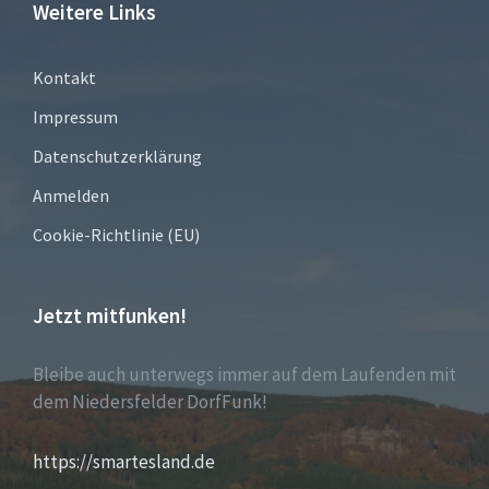
Weitere Links
Kontakt
Impressum
Datenschutzerklärung
Anmelden
Cookie-Richtlinie (EU)
Jetzt mitfunken!
Bleibe auch unterwegs immer auf dem Laufenden mit
dem Niedersfelder DorfFunk!
https://smartesland.de