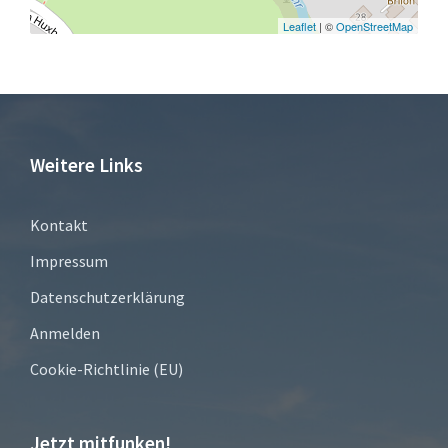
Leaflet
| ©
OpenStreetMap
Weitere Links
Kontakt
Impressum
Datenschutzerklärung
Anmelden
Cookie-Richtlinie (EU)
Jetzt mitfunken!