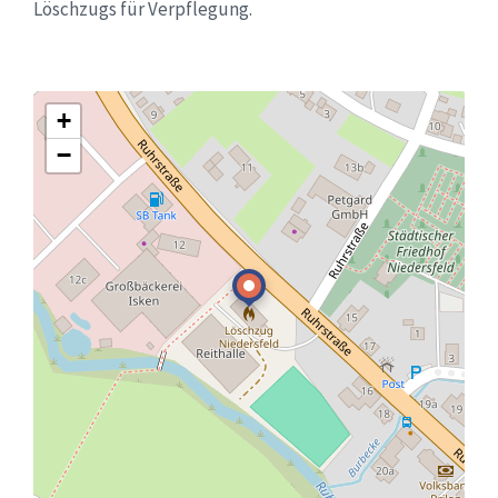
Löschzugs für Verpflegung.
+
−