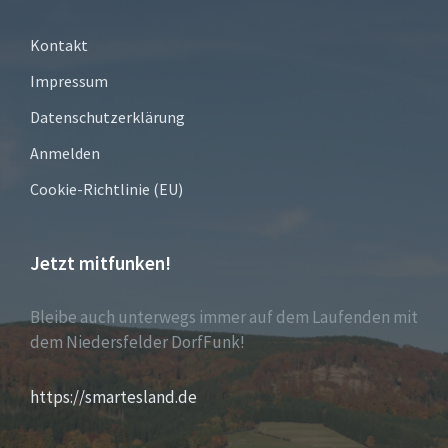
Kontakt
Impressum
Datenschutzerklärung
Anmelden
Cookie-Richtlinie (EU)
Jetzt mitfunken!
Bleibe auch unterwegs immer auf dem Laufenden mit
dem Niedersfelder DorfFunk!
https://smartesland.de