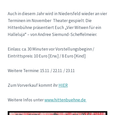
Auch in diesem Jahr wird in Niedersfeld wieder an vier
Terminen im November Theater gespielt. Die
Hittenbühne präsentiert Euch „Vier Witwen für ein
Halleluja“ – von Andree Siemund-Scheffelmeier.
Einlass: ca. 30 Minuten vor Vorstellungsbeginn /
Eintrittspreis: 10 Euro [Erw.] / 8 Euro [Kind]
Weitere Termine: 15.11. / 22.11. / 23.11
Zum Vorverkauf kommt ihr
HIER
Weitere Infos unter
www.hittenbuehne.de