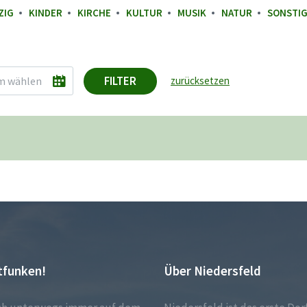
ZIG
KINDER
KIRCHE
KULTUR
MUSIK
NATUR
SONSTI
FILTER
zurücksetzen
tfunken!
Über Niedersfeld