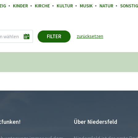
ZIG
KINDER
KIRCHE
KULTUR
MUSIK
NATUR
SONSTI
FILTER
zurücksetzen
tfunken!
Über Niedersfeld