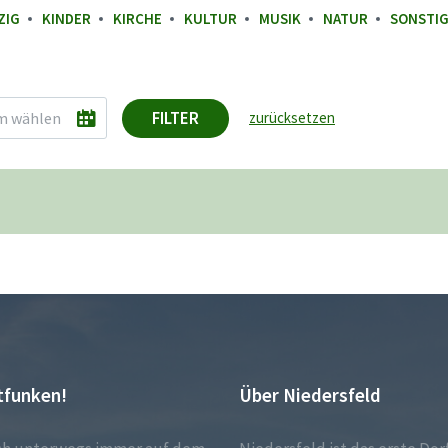
ZIG
KINDER
KIRCHE
KULTUR
MUSIK
NATUR
SONSTI
FILTER
zurücksetzen
tfunken!
Über Niedersfeld