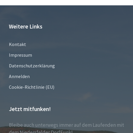
Weitere Links
Kontakt
Impressum
Datenschutzerklärung
Anmelden
Cookie-Richtlinie (EU)
Jetzt mitfunken!
Bleibe auch unterwegs immer auf dem Laufenden mit
dem Niedersfelder DorfFunk!