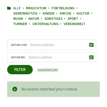
ALLE
BRAUCHTUM
FORTBILDUNG
GEMEINNÜTZIG
KINDER
KIRCHE
KULTUR
MUSIK
NATUR
SONSTIGES
SPORT
TURNIER
UNTERHALTUNG
VEREINSWELT
DATUM VON:
DATUM BIS:
FILTER
zurücksetzen
No events matched your criteria