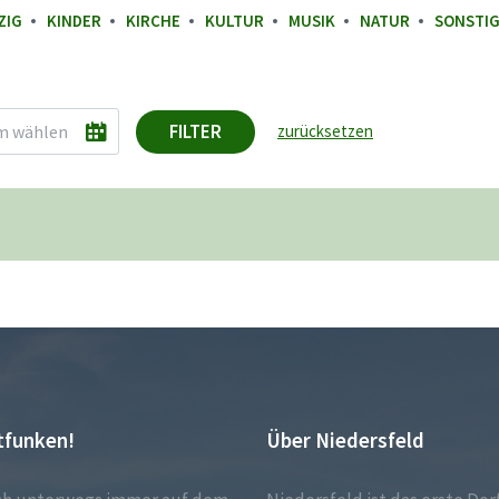
ZIG
KINDER
KIRCHE
KULTUR
MUSIK
NATUR
SONSTI
FILTER
zurücksetzen
tfunken!
Über Niedersfeld