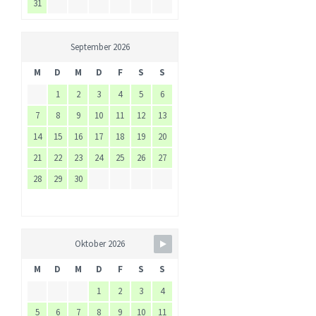
31
September 2026
M
D
M
D
F
S
S
1
2
3
4
5
6
7
8
9
10
11
12
13
14
15
16
17
18
19
20
21
22
23
24
25
26
27
28
29
30
Oktober 2026
M
D
M
D
F
S
S
1
2
3
4
5
6
7
8
9
10
11