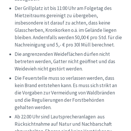
Der Grillplatz ist bis 11:00 Uhr am Folgetag des
Mietzeitraums gereinigt zu übergeben,
insbesondere ist darauf zu achten, dass keine
Glasscherben, Kronkorken o.ä. im Gelände liegen
bleiben. Andernfalls werden 50,00 € pro Std. für die
Nachreinigung und 5,- € pro 30l Müll berechnet.
Die angrenzenden Weideflächen dürfen nicht
betreten werden, Gatter nicht geöffnet und das
Weidevieh nicht gestört werden.
Die Feuerstelle muss so verlassen werden, dass
kein Brand entstehen kann. Es muss sich strikt an
die Vorgaben zur Vermeidung von Waldbränden
und die Regulierungen der Forstbehörden
gehalten werden.
Ab 22.00 Uhr sind Lautsprecheranlagen aus
Rücksichtnahme auf Natur und Nachbarschaft