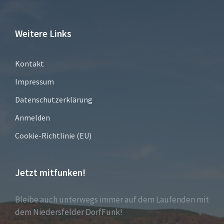
Weitere Links
Kontakt
Impressum
Datenschutzerklärung
Anmelden
Cookie-Richtlinie (EU)
Jetzt mitfunken!
Bleibe auch unterwegs immer auf dem Laufenden mit
dem Niedersfelder DorfFunk!