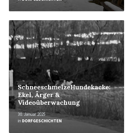
Mehr
erfahren
SchneeschmelzeHundekacke:
Ekel, Ärger &
Videoüberwachung
30. Januar 2025
in
DORFGESCHICHTEN