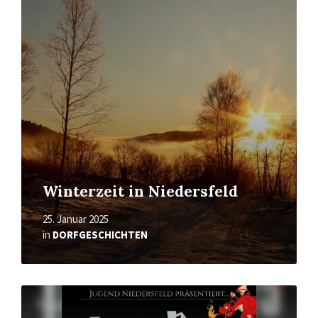
Mehr
erfahren
Winterzeit in Niedersfeld
25. Januar 2025
in
DORFGESCHICHTEN
Mehr
erfahren