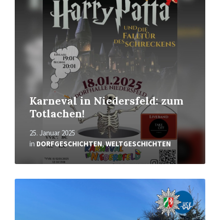
Karneval in Niedersfeld: zum
Totlachen!
25. Januar 2025
in
DORFGESCHICHTEN
,
WELTGESCHICHTEN
Mehr
erfahren