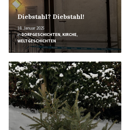
Diebstahl? Diebstahl!
18. Januar 2025
in
DORFGESCHICHTEN
,
KIRCHE
,
WELTGESCHICHTEN
Mehr
erfahren