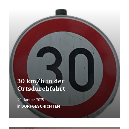
Mehr
erfahren
30 km/h in der
Ortsdurchfahrt
29. Januar 2025
in
DORFGESCHICHTEN