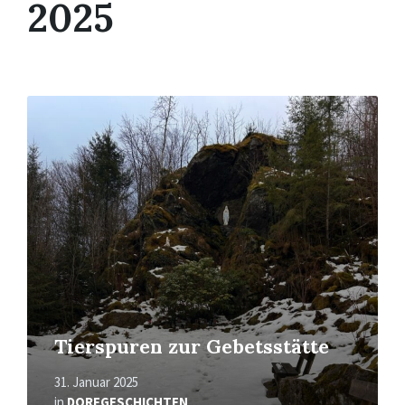
2025
Mehr
erfahren
Tierspuren zur Gebetsstätte
31. Januar 2025
in
DORFGESCHICHTEN