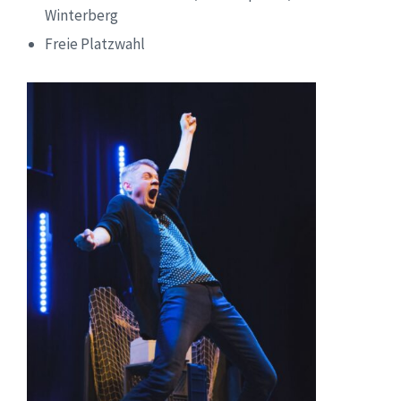
Winterberg
Freie Platzwahl