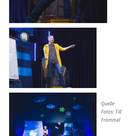
Quelle
Fotos: Till
Frömmel