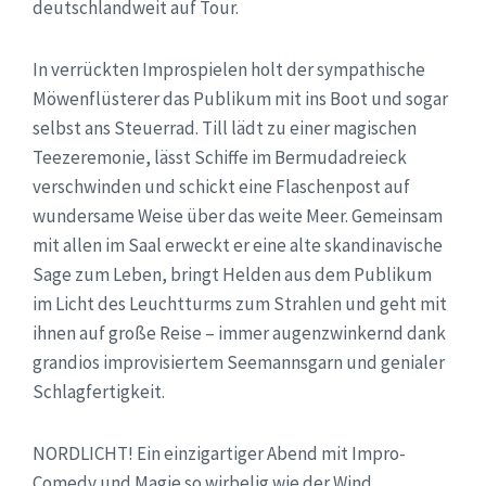
deutschlandweit auf Tour.
In verrückten Improspielen holt der sympathische
Möwenflüsterer das Publikum mit ins Boot und sogar
selbst ans Steuerrad. Till lädt zu einer magischen
Teezeremonie, lässt Schiffe im Bermudadreieck
verschwinden und schickt eine Flaschenpost auf
wundersame Weise über das weite Meer. Gemeinsam
mit allen im Saal erweckt er eine alte skandinavische
Sage zum Leben, bringt Helden aus dem Publikum
im Licht des Leuchtturms zum Strahlen und geht mit
ihnen auf große Reise – immer augenzwinkernd dank
grandios improvisiertem Seemannsgarn und genialer
Schlagfertigkeit.
NORDLICHT! Ein einzigartiger Abend mit Impro-
Comedy und Magie so wirbelig wie der Wind,