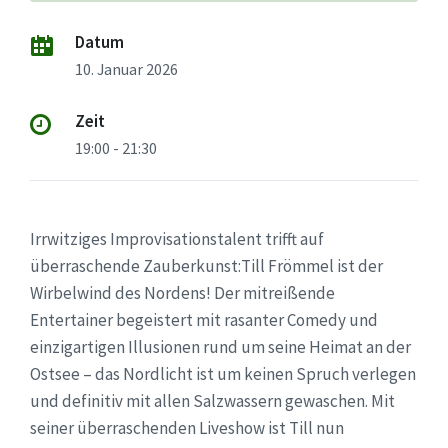
Datum
10. Januar 2026
Zeit
19:00 - 21:30
Irrwitziges Improvisationstalent trifft auf
überraschende Zauberkunst:Till Frömmel ist der
Wirbelwind des Nordens! Der mitreißende
Entertainer begeistert mit rasanter Comedy und
einzigartigen Illusionen rund um seine Heimat an der
Ostsee – das Nordlicht ist um keinen Spruch verlegen
und definitiv mit allen Salzwassern gewaschen. Mit
seiner überraschenden Liveshow ist Till nun